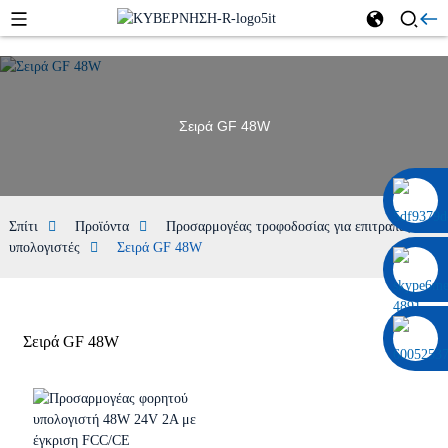
Σειρά GF 48W
0086 13322920697
Σπίτι
Προϊόντα
Προσαρμογέας τροφοδοσίας για επιτραπέζιους
υπολογιστές
Σειρά GF 48W
Σειρά GF 48W