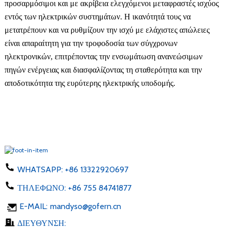
προσαρμόσιμοι και με ακρίβεια ελεγχόμενοι μεταφραστές ισχύος
εντός των ηλεκτρικών συστημάτων. Η ικανότητά τους να
μετατρέπουν και να ρυθμίζουν την ισχύ με ελάχιστες απώλειες
είναι απαραίτητη για την τροφοδοσία των σύγχρονων
ηλεκτρονικών, επιτρέποντας την ενσωμάτωση ανανεώσιμων
πηγών ενέργειας και διασφαλίζοντας τη σταθερότητα και την
αποδοτικότητα της ευρύτερης ηλεκτρικής υποδομής.
WHATSAPP:
+86 13322920697
ΤΗΛΕΦΩΝΟ:
+86 755 84741877
E-MAIL:
mandyso@gofern.cn
ΔΙΕΥΘΥΝΣΗ: