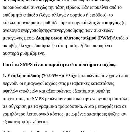
παρακολουθεί συνεχώς την τάση εξόδου. Εάν αποκλίνει από το
επιθυμητό επίπεδο (λόγω αλλαγών φορτίου ή εισόδου), το
κύκλωμα ανάδρασης ρυθμίζει άμεσα την
κύκλος λειτουργίας
(η
αναλογία ενεργοποίησης/απενεργοποίησης) των συσκευών
μεταγωγής μέσω
Διαμόρφωση πλάτους παλμού (PWM)
Αυτός ο
ακριβής έλεγχος διασφαλίζει ότι η τάση εξόδου παραμένει
αυστηρά ρυθμιζόμενη.
Γιατί τα SMPS είναι απαραίτητα στα συστήματα ισχύος:
1. Υψηλή απόδοση (70-95%+):
Ελαχιστοποιώντας τον χρόνο που
περνούν οι ημιαγωγοί ισχύος στις μεταβατικές καταστάσεις
υψηλών απωλειών και αξιοποιώντας εξαρτήματα υψηλής
συχνότητας, τα SMPS μειώνουν δραστικά την ενεργειακή σπατάλη
σε σύγκριση με τα γραμμικά τροφοδοτικά. Αυτό μεταφράζεται σε
χαμηλότερο λειτουργικό κόστος, μειωμένες απαιτήσεις ψύξης και
εξοικονόμηση ενέργειας.