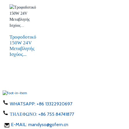
Τροφοδοτικό
150W 24V
Μεταβλητής
Ισχύος...
WHATSAPP:
+86 13322920697
ΤΗΛΕΦΩΝΟ:
+86 755 84741877
E-MAIL:
mandyso@gofern.cn