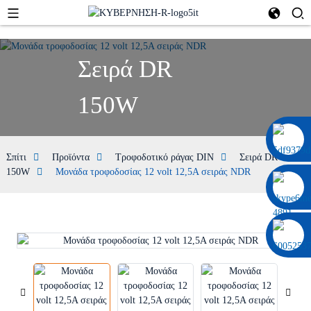
Σειρά DR
150W
0086 13322920697
Σπίτι
Προϊόντα
Τροφοδοτικό ράγας DIN
Σειρά DR
150W
Μονάδα τροφοδοσίας 12 volt 12,5A σειράς NDR