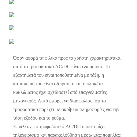
Όσον αφορά τα φιλικά προς το χρήστη χαρακτηριστικά,
αυτό το τροφοδοτικό AC/DC είναι εξαιρετικό. Τα
εξαρτήματά του είναι τοποθετημένα με τάξη, η
κατασκευή του είναι εξαιρετική και η πλακέτα
κυκλώματος έχει σχεδιαστεί από επαγγελματίες
μηχανικούς. Αυτό μπορεί να διασφαλίσει ότι το
τροφοδοτικό παρέχει με ακρίβεια πληροφορίες για την
τάση εξόδου και το ρεύμα.
Επιπλέον, το τροφοδοτικό AC/DC υποστηρίζει
τηλεχειρισμό και παρακολούθηση μέσω μιας ποικιλίας