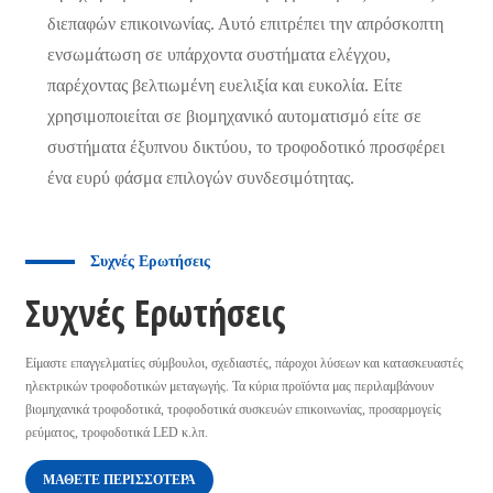
διεπαφών επικοινωνίας. Αυτό επιτρέπει την απρόσκοπτη
ενσωμάτωση σε υπάρχοντα συστήματα ελέγχου,
παρέχοντας βελτιωμένη ευελιξία και ευκολία. Είτε
χρησιμοποιείται σε βιομηχανικό αυτοματισμό είτε σε
συστήματα έξυπνου δικτύου, το τροφοδοτικό προσφέρει
ένα ευρύ φάσμα επιλογών συνδεσιμότητας.
Συχνές Ερωτήσεις
Συχνές Ερωτήσεις
Είμαστε επαγγελματίες σύμβουλοι, σχεδιαστές, πάροχοι λύσεων και κατασκευαστές
ηλεκτρικών τροφοδοτικών μεταγωγής. Τα κύρια προϊόντα μας περιλαμβάνουν
βιομηχανικά τροφοδοτικά, τροφοδοτικά συσκευών επικοινωνίας, προσαρμογείς
ρεύματος, τροφοδοτικά LED κ.λπ.
ΜΆΘΕΤΕ ΠΕΡΙΣΣΌΤΕΡΑ