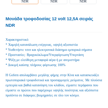
Μονάδα τροφοδοσίας 12 volt 12,5A σειράς
NDR
Χαρακτηριστικό:
* Χαμηλή κατανάλωση ενέργειας, υψηλή αξιοπιστία
* Υιοθετήστε τσιπ και ηλεκτρονικά διάσημα εμπορικά σήματα
* Προστασίες: Βραχυκύκλωμα/Υπερφόρτωση/Υπερτάση
* Ψύξη με ελεύθερη μεταφορά αέρα ή με ανεμιστήρα
* Δοκιμή καύσης πλήρους φόρτωσης 100%
Η Gofern απολαμβάνει μεγάλης φήμης στην Κίνα και κατασκευάζει
πρωτοποριακά τροφοδοτικά και προσαρμογείς ρεύματος. Με πλούσια
εμπειρία και βαθιά κατανόηση του κλάδου, είμαστε περήφανοι που
είμαστε οι πρώτοι που παρέχουμε υψηλής ποιότητας και αξιόπιστα
προϊόντα σε διάφορες βιομηχανίες σε όλο τον κόσμο.