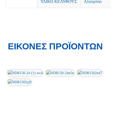
ΥΛΙΚΟ ΚΕΛΥΦΟΥΣ
Αλουμίνιο
ΕΙΚΌΝΕΣ ΠΡΟΪΌΝΤΩΝ