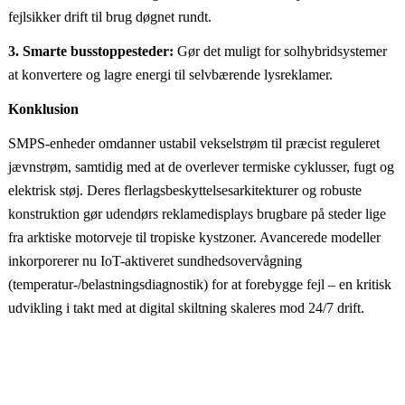
fejlsikker drift til brug døgnet rundt.
3. Smarte busstoppesteder:
Gør det muligt for solhybridsystemer
at konvertere og lagre energi til selvbærende lysreklamer.
Konklusion
SMPS-enheder omdanner ustabil vekselstrøm til præcist reguleret
jævnstrøm, samtidig med at de overlever termiske cyklusser, fugt og
elektrisk støj. Deres flerlagsbeskyttelsesarkitekturer og robuste
konstruktion gør udendørs reklamedisplays brugbare på steder lige
fra arktiske motorveje til tropiske kystzoner. Avancerede modeller
inkorporerer nu IoT-aktiveret sundhedsovervågning
(temperatur-/belastningsdiagnostik) for at forebygge fejl – en kritisk
udvikling i takt med at digital skiltning skaleres mod 24/7 drift.