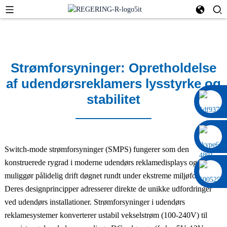
Strømforsyninger: Opretholdelse
af udendørsreklamers lysstyrke og
stabilitet
0086 13322920697
Switch-mode strømforsyninger (SMPS) fungerer som den
konstruerede rygrad i moderne udendørs reklamedisplays og
muliggør pålidelig drift døgnet rundt under ekstreme miljøforhold.
Deres designprincipper adresserer direkte de unikke udfordringer
ved udendørs installationer. Strømforsyninger i udendørs
reklamesystemer konverterer ustabil vekselstrøm (100-240V) til