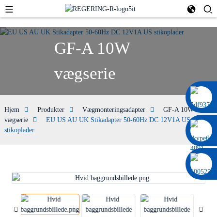
GF-A 10W
vægserie
0086 13322920697
Hjem
Produkter
Vægmonteringsadapter
GF-A 10W
vægserie
EU US AU UK Stikadapter 50-60Hz DC 12V1A US
stikoplader