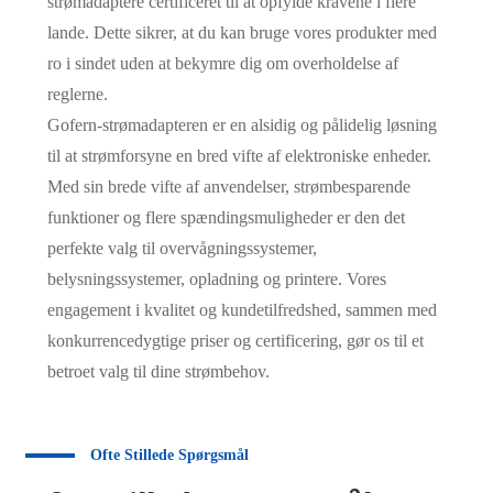
strømadaptere certificeret til at opfylde kravene i flere
lande. Dette sikrer, at du kan bruge vores produkter med
ro i sindet uden at bekymre dig om overholdelse af
reglerne.
Gofern-strømadapteren er en alsidig og pålidelig løsning
til at strømforsyne en bred vifte af elektroniske enheder.
Med sin brede vifte af anvendelser, strømbesparende
funktioner og flere spændingsmuligheder er den det
perfekte valg til overvågningssystemer,
belysningssystemer, opladning og printere. Vores
engagement i kvalitet og kundetilfredshed, sammen med
konkurrencedygtige priser og certificering, gør os til et
betroet valg til dine strømbehov.
Ofte Stillede Spørgsmål