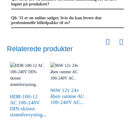
logoet på produktet?
Q6: Vi er en online sælger, hvis du kan levere den
professionelle billedpakke til os?
Relaterede produkter
96W 12v 24v
åben ramme AC
HDR-100-12
100-240V AC...
AC 100-240V
DIN-skinne
strømforsyning...