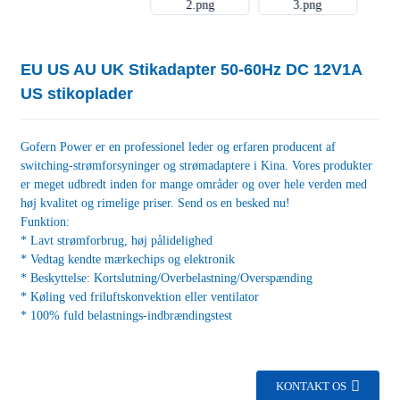
EU US AU UK Stikadapter 50-60Hz DC 12V1A
US stikoplader
Gofern Power er en professionel leder og erfaren producent af
switching-strømforsyninger og strømadaptere i Kina. Vores produkter
er meget udbredt inden for mange områder og over hele verden med
høj kvalitet og rimelige priser. Send os en besked nu!
Funktion:
* Lavt strømforbrug, høj pålidelighed
* Vedtag kendte mærkechips og elektronik
* Beskyttelse: Kortslutning/Overbelastning/Overspænding
* Køling ved friluftskonvektion eller ventilator
* 100% fuld belastnings-indbrændingstest
KONTAKT OS