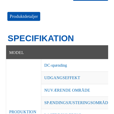
Produktdetaljer
SPECIFIKATION
MODEL
DC-spænding
UDGANGSEFFEKT
NUVÆRENDE OMRÅDE
SPÆNDINGSJUSTERINGSOMRÅDE
PRODUKTION