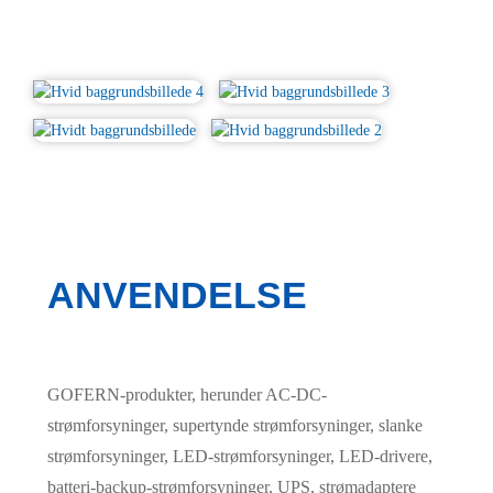
ANVENDELSE
GOFERN-produkter, herunder AC-DC-
strømforsyninger, supertynde strømforsyninger, slanke
strømforsyninger, LED-strømforsyninger, LED-drivere,
batteri-backup-strømforsyninger, UPS, strømadaptere