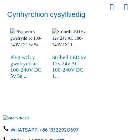
Cynhyrchion cysylltiedig
Plygiwch y
Stribed LED 6v
gwefrydd ac
12v 24v AC
100-240V DC
100-240V DC
5v 5a ...
1...
WHATSAPP:
+86 13322920697