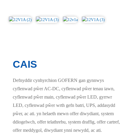
CAIS
Defnyddir cynhyrchion GOFERN gan gynnwys
cyflenwad pŵer AC-DC, cyflenwad pŵer tenau iawn,
cyflenwad pŵer main, cyflenwad pŵer LED, gyrrwr
LED, cyflenwad pŵer wrth gefn batri, UPS, addasydd
pŵer, ac ati. yn helaeth mewn offer diwydiant, system
ddiogelwch, offer telathrebu, system draffig, offer cartref,
offer meddygol, diwydiant ynni newydd, ac ati.