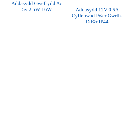
Addasydd Gwefrydd Ac
5v 2.5W I 6W
Addasydd 12V 0.5A
Cyflenwad Pŵer Gwrth-
Ddŵr IP44