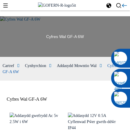
Cyfres Wal GF-A 6W
0086 13322920697
Cartref
Cynhyrchion
Addasydd Mowntio Wal
Cyfres Wal
GF-A 6W
Cyfres Wal GF-A 6W