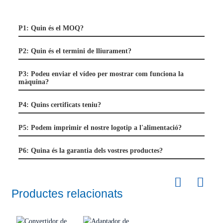
P1: Quin és el MOQ?
P2: Quin és el termini de lliurament?
P3: Podeu enviar el vídeo per mostrar com funciona la
màquina?
P4: Quins certificats teniu?
P5: Podem imprimir el nostre logotip a l'alimentació?
P6: Quina és la garantia dels vostres productes?
Productes relacionats