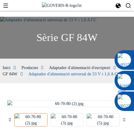
Sèrie GF 84W
0086 13322920697
Inici
Productes
Adaptador d'alimentació d'escriptori
Sèrie
GF 84W
Adaptador d'alimentació universal de 53 V i 1,6 A CC