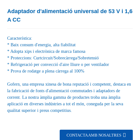
Adaptador d'alimentació universal de 53 V i 1,6
A CC
Característica:
* Baix consum d'energia, alta fiabilitat
* Adopta xips i electrònica de marca famosa
* Proteccions: Curtcircuit/Sobrecàrrega/Sobretensió
* Refrigeració per convecció d'aire lliure o per ventilador
* Prova de rodatge a plena càrrega al 100%
Gofern, una empresa xinesa de bona reputació i competent, destaca en
la fabricació de fonts d'alimentació commutades i adaptadors de
corrent. La nostra àmplia gamma de productes troba una àmplia
aplicació en diverses indústries a tot el món, coneguda per la seva
qualitat superior i preus competitius.
CONTACTA AMB NOSALTRES