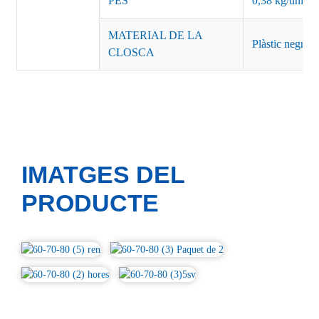
PES
0,38 kg/unitat
MATERIAL DE LA
Plàstic negre o
CLOSCA
IMATGES DEL
PRODUCTE