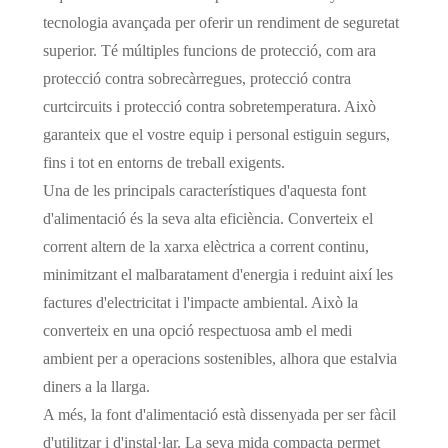
tecnologia avançada per oferir un rendiment de seguretat
superior. Té múltiples funcions de protecció, com ara
protecció contra sobrecàrregues, protecció contra
curtcircuits i protecció contra sobretemperatura. Això
garanteix que el vostre equip i personal estiguin segurs,
fins i tot en entorns de treball exigents.
Una de les principals característiques d'aquesta font
d'alimentació és la seva alta eficiència. Converteix el
corrent altern de la xarxa elèctrica a corrent continu,
minimitzant el malbaratament d'energia i reduint així les
factures d'electricitat i l'impacte ambiental. Això la
converteix en una opció respectuosa amb el medi
ambient per a operacions sostenibles, alhora que estalvia
diners a la llarga.
A més, la font d'alimentació està dissenyada per ser fàcil
d'utilitzar i d'instal·lar. La seva mida compacta permet