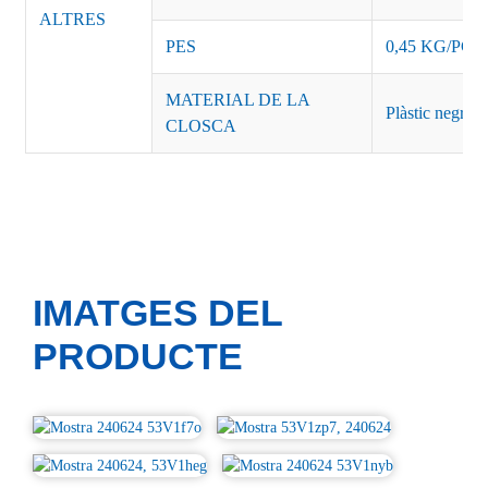
ALTRES
PES
0,45 KG/PCS
MATERIAL DE LA
Plàstic negre o
CLOSCA
IMATGES DEL
PRODUCTE