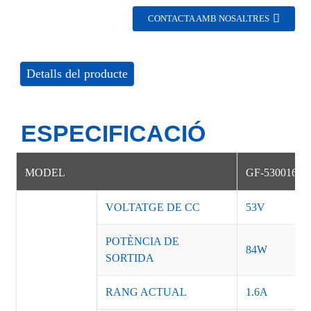
CONTACTA AMB NOSALTRES
Detalls del producte
ESPECIFICACIÓ
MODEL
GF-53001608
VOLTATGE DE CC
53V
POTÈNCIA DE
84W
SORTIDA
RANG ACTUAL
1.6A