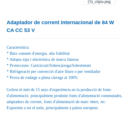
Adaptador de corrent internacional de 84 W
CA CC 53 V
Característica:
* Baix consum d'energia, alta fiabilitat
* Adopta xips i electrònica de marca famosa
* Proteccions: Curtcircuit/Sobrecàrrega/Sobretensió
* Refrigeració per convecció d'aire lliure o per ventilador
* Prova de rodatge a plena càrrega al 100%
Gofern té més de 15 anys d'experiència en la producció de fonts
d'alimentació, principalment produint fonts d'alimentació commutades,
adaptadors de corrent, fonts d'alimentació de marc obert, etc.
Exportem a tot el món, principalment a països europeus.