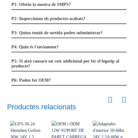
P1: Oferiu la mostra de SMPS?
P2: Inspeccioneu els productes acabats?
P3: Quina tensió de sortida podeu subministrar?
P4: Quin és l'enviament?
P5: Si això causarà un cost addicional per fer el logotip al
producte?
P6: Podeu fer OEM?
Productes relacionats