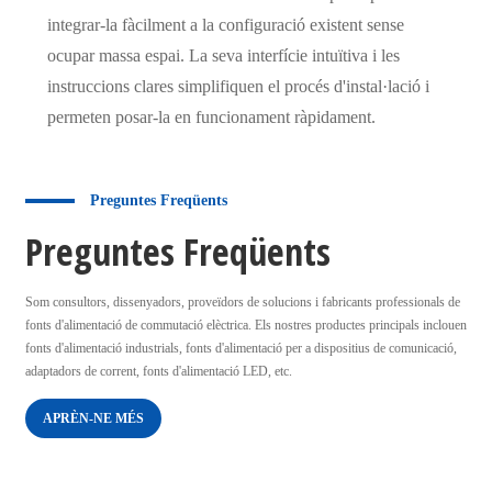
integrar-la fàcilment a la configuració existent sense
ocupar massa espai. La seva interfície intuïtiva i les
instruccions clares simplifiquen el procés d'instal·lació i
permeten posar-la en funcionament ràpidament.
Preguntes Freqüents
Preguntes Freqüents
Som consultors, dissenyadors, proveïdors de solucions i fabricants professionals de
fonts d'alimentació de commutació elèctrica. Els nostres productes principals inclouen
fonts d'alimentació industrials, fonts d'alimentació per a dispositius de comunicació,
adaptadors de corrent, fonts d'alimentació LED, etc.
APRÈN-NE MÉS