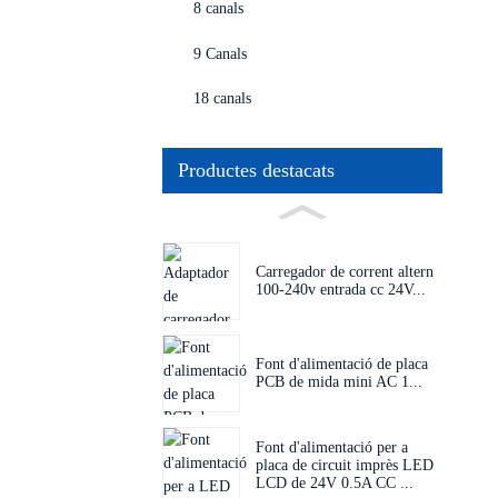
8 canals
9 Canals
18 canals
Productes destacats
Carregador de corrent altern
100-240v entrada cc 24V...
Font d'alimentació de placa
PCB de mida mini AC 1...
Font d'alimentació per a
placa de circuit imprès LED
LCD de 24V 0.5A CC ...