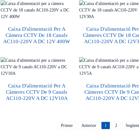
Caixa D'alimentació Per A
Caixa D'alimentació Pe
Càmera CCTV De 18 Canals
Càmeres CCTV De 18 Ca
AC110-220V A DC 12V 400W
AC110-220V A DC 12V
Caixa D'alimentació Per A
Caixa D'alimentació Pe
Càmeres CCTV De 9 Canals
Càmeres CCTV De 9 Can
AC110-220V A DC 12V10A
AC110-220V A DC 12V
Primer
Anterior
1
2
Següen