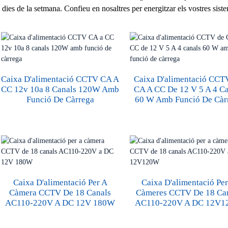
 dies de la setmana. Confieu en nosaltres per energitzar els vostres siste
Caixa D'alimentació CCTV CA A
Caixa D'alimentació CCT
CC 12v 10a 8 Canals 120W Amb
CA A CC De 12 V 5 A 4 C
Funció De Càrrega
60 W Amb Funció De Càr
Caixa D'alimentació Per A
Caixa D'alimentació Pe
Càmera CCTV De 18 Canals
Càmeres CCTV De 18 Ca
AC110-220V A DC 12V 180W
AC110-220V A DC 12V