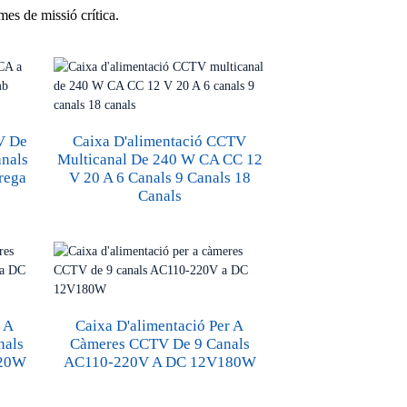
mes de missió crítica.
V De
Caixa D'alimentació CCTV
anals
Multicanal De 240 W CA CC 12
rega
V 20 A 6 Canals 9 Canals 18
Canals
r A
Caixa D'alimentació Per A
nals
Càmeres CCTV De 9 Canals
120W
AC110-220V A DC 12V180W