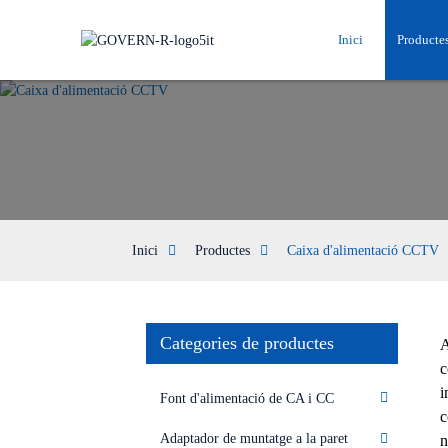
Inici
Producte
Inici
Productes
Caixa d'alimentació CCTV
Categories de productes
A
c
i
Font d'alimentació de CA i CC
c
Adaptador de muntatge a la paret
n