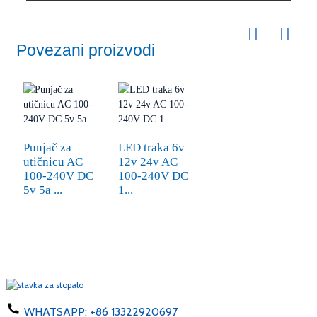
Povezani proizvodi
Punjač za
LED traka 6v
utičnicu AC
12v 24v AC
100-240V DC
100-240V DC
5v 5a ...
1...
WHATSAPP:
+86 13322920697