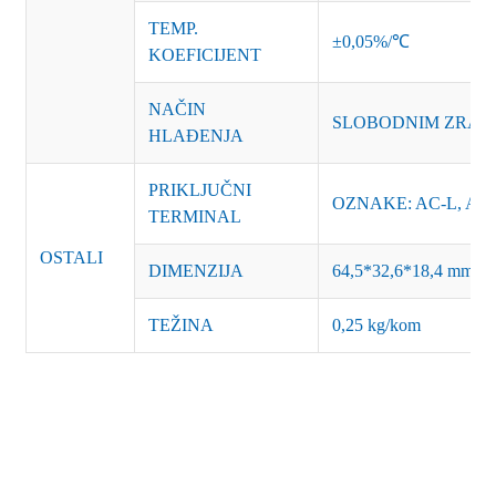
TEMP.
±0,05%/℃
KOEFICIJENT
NAČIN
SLOBODNIM ZRA
HLAĐENJA
PRIKLJUČNI
OZNAKE: AC-L, AC-
TERMINAL
OSTALI
DIMENZIJA
64,5*32,6*18,4 mm
TEŽINA
0,25 kg/kom