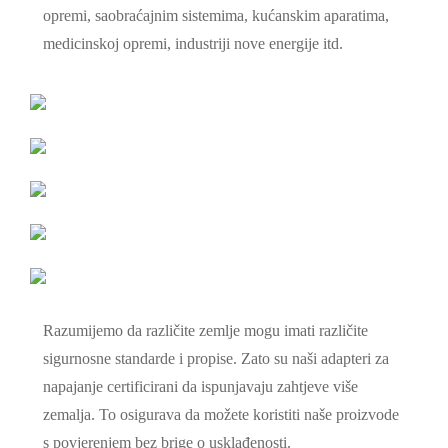
opremi, saobraćajnim sistemima, kućanskim aparatima,
medicinskoj opremi, industriji nove energije itd.
Razumijemo da različite zemlje mogu imati različite
sigurnosne standarde i propise. Zato su naši adapteri za
napajanje certificirani da ispunjavaju zahtjeve više
zemalja. To osigurava da možete koristiti naše proizvode
s povjerenjem bez brige o usklađenosti.