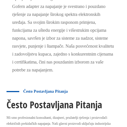
Gofern adapter za napajanje je svestrano i pouzdano
rješenje za napajanje širokog spektra elektronskih
uređaja. Sa svojim širokim rasponom primjena,
funkcijama za uštedu energije i višestrukim opcijama
napona, savršen je izbor za sisteme za nadzor, sisteme
rasvjete, punjenje i štampače. Naša posvećenost kvalitetu
i zadovoljstvu kupaca, zajedno s konkurentnim cijenama
i certifikatima, čini nas pouzdanim izborom za vaše
potrebe za napajanjem.
Često Postavljana Pitanja
Često Postavljana Pitanja
Mi smo profesionalni konsultanti, dizajneri, pružatelji rješenja i proizvođači
električnih prekidačkih napajanja. Naši glavni proizvodi uključuju industrijska