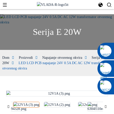
Serija E 20W
0086 13322920697
Dom
Proizvodi
Napajanje otvorenog okvira
Serija E
20W
LED LCD PCB napajanje 24V 0.5A DC AC 12W transformator
otvorenog okvira