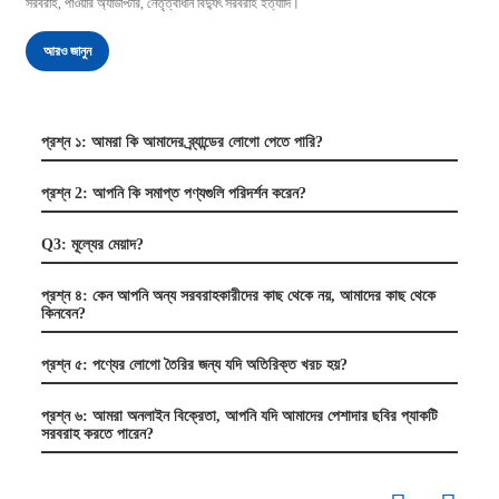
সরবরাহ, পাওয়ার অ্যাডাপ্টার, নেতৃত্বাধীন বিদ্যুৎ সরবরাহ ইত্যাদি।
আরও জানুন
প্রশ্ন ১: আমরা কি আমাদের ব্র্যান্ডের লোগো পেতে পারি?
প্রশ্ন 2: আপনি কি সমাপ্ত পণ্যগুলি পরিদর্শন করেন?
Q3: মূল্যের মেয়াদ?
প্রশ্ন ৪: কেন আপনি অন্য সরবরাহকারীদের কাছ থেকে নয়, আমাদের কাছ থেকে
কিনবেন?
প্রশ্ন ৫: পণ্যের লোগো তৈরির জন্য যদি অতিরিক্ত খরচ হয়?
প্রশ্ন ৬: আমরা অনলাইন বিক্রেতা, আপনি যদি আমাদের পেশাদার ছবির প্যাকটি
সরবরাহ করতে পারেন?