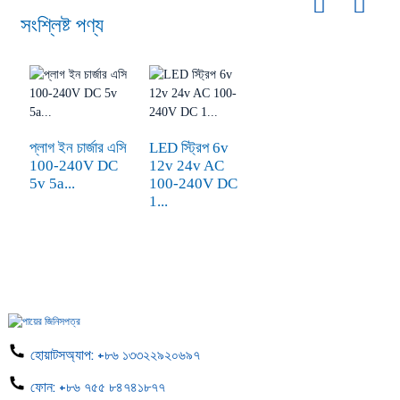
সংশ্লিষ্ট পণ্য
প্লাগ ইন চার্জার এসি
LED স্ট্রিপ 6v
100-240V DC
12v 24v AC
5v 5a...
100-240V DC
1...
হোয়াটসঅ্যাপ:
+৮৬ ১৩৩২২৯২০৬৯৭
ফোন:
+৮৬ ৭৫৫ ৮৪৭৪১৮৭৭