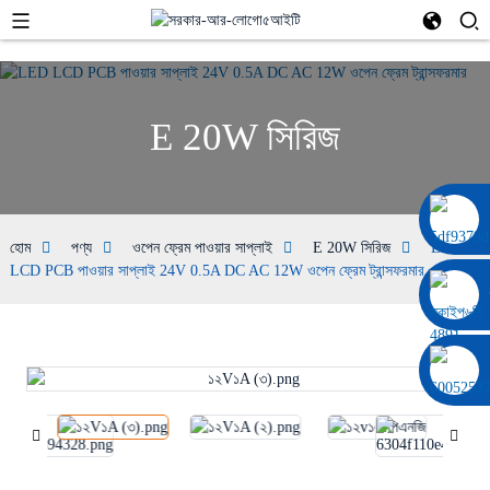
E 20W সিরিজ
০০৮৬ ১৩৩২২৯২০৬৯৭
হোম
পণ্য
ওপেন ফ্রেম পাওয়ার সাপ্লাই
E 20W সিরিজ
LED
LCD PCB পাওয়ার সাপ্লাই 24V 0.5A DC AC 12W ওপেন ফ্রেম ট্রান্সফরমার