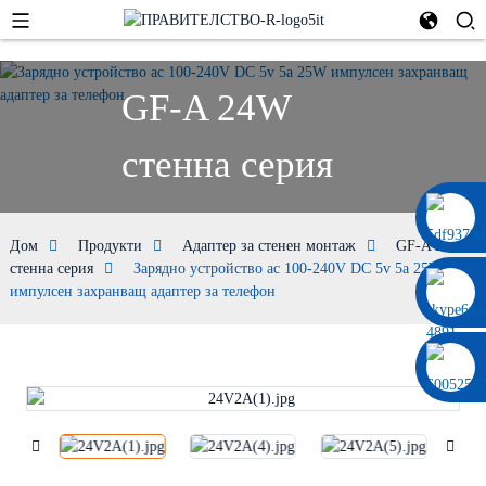
GF-A 24W
стенна серия
0086 13322920697
Дом
Продукти
Адаптер за стенен монтаж
GF-A 24W
стенна серия
Зарядно устройство ac 100-240V DC 5v 5a 25W
импулсен захранващ адаптер за телефон