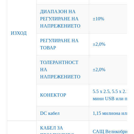
ДИАПАЗОН НА
РЕГУЛИРАНЕ НА
±10%
НАПРЕЖЕНИЕТО
ИЗХОД
РЕГУЛИРАНЕ НА
±2,0%
ТОВАР
ТОЛЕРАНТНОСТ
НА
±2,0%
НАПРЕЖЕНИЕТО
5.5 x 2.5, 5.5 x 2.1,
КОНЕКТОР
мини USB или перс
DC кабел
1,15 милиона или п
КАБЕЛ ЗА
САЩ Великобритани