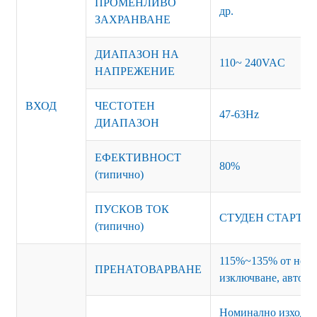
ПРОМЕНЛИВО
др.
ЗАХРАНВАНЕ
ДИАПАЗОН НА
110~ 240VAC
НАПРЕЖЕНИЕ
ВХОД
ЧЕСТОТЕН
47-63Hz
ДИАПАЗОН
ЕФЕКТИВНОСТ
80%
(типично)
ПУСКОВ ТОК
СТУДЕН СТАРТ 15
(типично)
115%~135% от номи
ПРЕНАТОВАРВАНЕ
изключване, автома
Номинално изходно