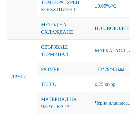
ТЕМПЕРАТУРЕН
±0,05%/℃
КОЕФИЦИЕНТ
МЕТОД НА
ПО СВОБОДЕН В
ОХЛАЖДАНЕ
СВЪРЗВАЩ
МАРКА: AC-L, AC-
ТЕРМИНАЛ
РАЗМЕР
172*79*43 мм
ДРУГИ
ТЕГЛО
0,75 кг/бр.
МАТЕРИАЛ НА
Черна пластмаса ил
ЧЕРУПКАТА