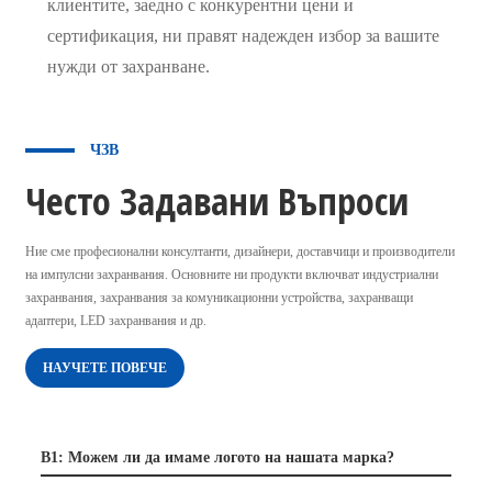
клиентите, заедно с конкурентни цени и
сертификация, ни правят надежден избор за вашите
нужди от захранване.
ЧЗВ
Често Задавани Въпроси
Ние сме професионални консултанти, дизайнери, доставчици и производители
на импулсни захранвания. Основните ни продукти включват индустриални
захранвания, захранвания за комуникационни устройства, захранващи
адаптери, LED захранвания и др.
НАУЧЕТЕ ПОВЕЧЕ
В1: Можем ли да имаме логото на нашата марка?