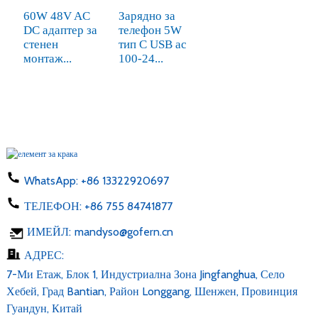
60W 48V AC
Зарядно за
DC адаптер за
телефон 5W
стенен
тип C USB ac
монтаж...
100-24...
WhatsApp:
+86 13322920697
ТЕЛЕФОН:
+86 755 84741877
ИМЕЙЛ:
mandyso@gofern.cn
АДРЕС:
7-Ми Етаж, Блок 1, Индустриална Зона Jingfanghua, Село
Хебей, Град Bantian, Район Longgang, Шенжен, Провинция
Гуандун, Китай