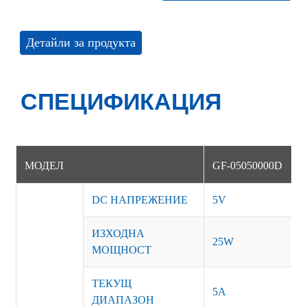
Детайли за продукта
СПЕЦИФИКАЦИЯ
МОДЕЛ
GF-05050000D
DC НАПРЕЖЕНИЕ
5V
ИЗХОДНА
25W
МОЩНОСТ
ТЕКУЩ
5А
ДИАПАЗОН