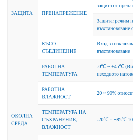
защита от пренапре
ЗАЩИТА
ПРЕНАПРЕЖЕНИЕ
Защита: режим на п
възстановяване сле
КЪСО
Вход за изключване
СЪЕДИНЕНИЕ
възстановяване
РАБОТНА
-0℃ ~ +45℃ (Вижте 
ТЕМПЕРАТУРА
изходното натоварв
РАБОТНА
20 ~ 90% относител
ВЛАЖНОСТ
ТЕМПЕРАТУРА НА
ОКОЛНА
СЪХРАНЕНИЕ,
-20℃ ~ +85℃ 10~95
СРЕДА
ВЛАЖНОСТ