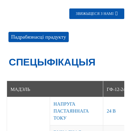
ЗВЯЖЫЦЕСЯ З НАМІ
Падрабязнасці прадукту
СПЕЦЫФІКАЦЫЯ
МАДЭЛЬ
ГФ-12-24
НАПРУГА
ПАСТАЯННАГА
24 В
ТОКУ