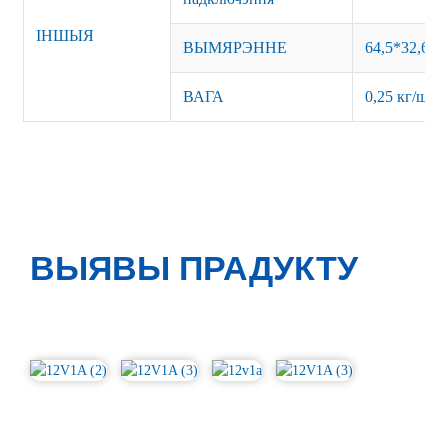
ІНШЫЯ
ВЫМЯРЭННЕ
64,5*32,6*1
ВАГА
0,25 кг/шт.
ВЫЯВЫ ПРАДУКТУ